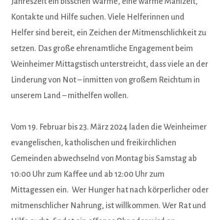
Jahreszeit ein bisschen Wärme, eine warme Mahlzeit,
Kontakte und Hilfe suchen. Viele Helferinnen und
Helfer sind bereit, ein Zeichen der Mitmenschlichkeit zu
setzen. Das große ehrenamtliche Engagement beim
Weinheimer Mittagstisch unterstreicht, dass viele an der
Linderung von Not – inmitten von großem Reichtum in
unserem Land – mithelfen wollen.
Vom 19. Februar bis 23. März 2024 laden die Weinheimer
evangelischen, katholischen und freikirchlichen
Gemeinden abwechselnd von Montag bis Samstag ab
10:00 Uhr zum Kaffee und ab 12:00 Uhr zum
Mittagessen ein. Wer Hunger hat nach körperlicher oder
mitmenschlicher Nahrung, ist willkommen. Wer Rat und