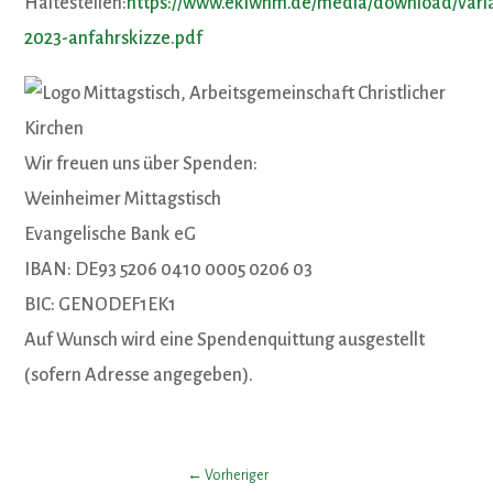
Haltestellen:
https://www.ekiwhm.de/media/download/varian
2023-anfahrskizze.pdf
Wir freuen uns über Spenden:
Weinheimer Mittagstisch
Evangelische Bank eG
IBAN: DE93 5206 0410 0005 0206 03
BIC: GENODEF1EK1
Auf Wunsch wird eine Spendenquittung ausgestellt
(sofern Adresse angegeben).
←
Vorheriger