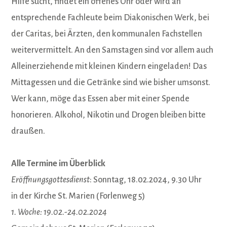
Hilfe sucht, findet ein offenes Ohr oder wird an
entsprechende Fachleute beim Diakonischen Werk, bei
der Caritas, bei Ärzten, den kommunalen Fachstellen
weitervermittelt. An den Samstagen sind vor allem auch
Alleinerziehende mit kleinen Kindern eingeladen! Das
Mittagessen und die Getränke sind wie bisher umsonst.
Wer kann, möge das Essen aber mit einer Spende
honorieren. Alkohol, Nikotin und Drogen bleiben bitte
draußen.
Alle Termine im Überblick
Eröffnungsgottesdienst
: Sonntag, 18.02.2024, 9.30 Uhr
in der Kirche St. Marien (Forlenweg 5)
1. Woche: 19.02.-24.02.2024