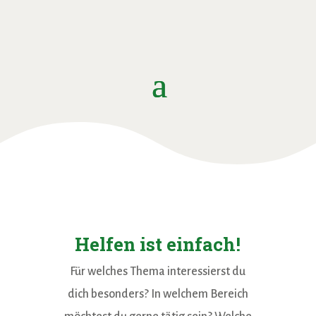
Helfen ist einfach!
Für welches Thema interessierst du
dich besonders? In welchem Bereich