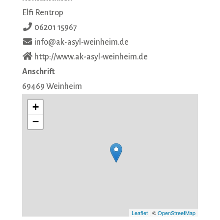
Elfi Rentrop
06201 15967
info@ak-asyl-weinheim.de
http://www.ak-asyl-weinheim.de
Anschrift
69469
Weinheim
+
−
Leaflet
| ©
OpenStreetMap