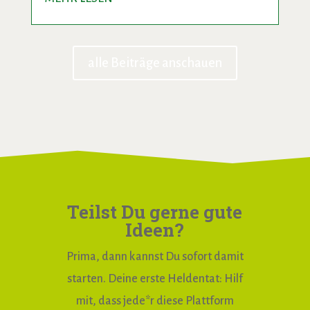
alle Beiträge anschauen
Teilst Du gerne gute
Ideen?
Prima, dann kannst Du sofort damit
starten. Deine erste Heldentat: Hilf
mit, dass jede*r diese Plattform