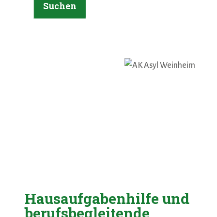
Suchen
Hausaufgabenhilfe und
berufsbegleitende