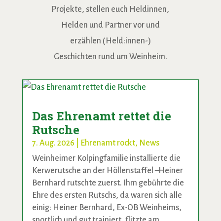
Projekte, stellen euch Heldinnen,
Helden und Partner vor und
erzählen (Held:innen-)
Geschichten rund um Weinheim.
Das Ehrenamt rettet die
Rutsche
7. Aug. 2026
|
Ehrenamt rockt
,
News
Weinheimer Kolpingfamilie installierte die
Kerwerutsche an der Höllenstaffel –Heiner
Bernhard rutschte zuerst. Ihm gebührte die
Ehre des ersten Rutschs, da waren sich alle
einig: Heiner Bernhard, Ex-OB Weinheims,
sportlich und gut trainiert, flitzte am...