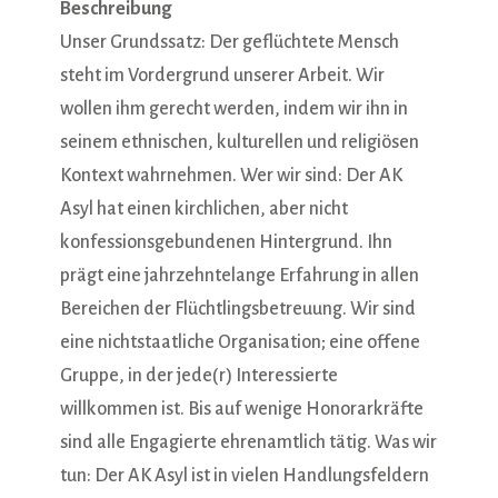
Beschreibung
Unser Grundssatz: Der geflüchtete Mensch
steht im Vordergrund unserer Arbeit. Wir
wollen ihm gerecht werden, indem wir ihn in
seinem ethnischen, kulturellen und religiösen
Kontext wahrnehmen. Wer wir sind: Der AK
Asyl hat einen kirchlichen, aber nicht
konfessionsgebundenen Hintergrund. Ihn
prägt eine jahrzehntelange Erfahrung in allen
Bereichen der Flüchtlingsbetreuung. Wir sind
eine nichtstaatliche Organisation; eine offene
Gruppe, in der jede(r) Interessierte
willkommen ist. Bis auf wenige Honorarkräfte
sind alle Engagierte ehrenamtlich tätig. Was wir
tun: Der AK Asyl ist in vielen Handlungsfeldern