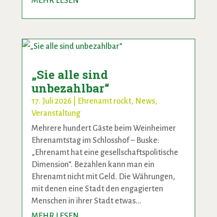
MEHR LESEN
„Sie alle sind
unbezahlbar“
17. Juli 2026
|
Ehrenamt rockt
,
News
,
Veranstaltung
Mehrere hundert Gäste beim Weinheimer
Ehrenamtstag im Schlosshof – Buske:
„Ehrenamt hat eine gesellschaftspolitische
Dimension“. Bezahlen kann man ein
Ehrenamt nicht mit Geld. Die Währungen,
mit denen eine Stadt den engagierten
Menschen in ihrer Stadt etwas...
MEHR LESEN