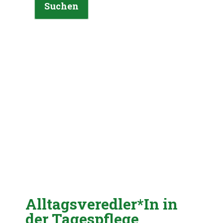
Suchen
Alltagsveredler*In in
der Tagespflege