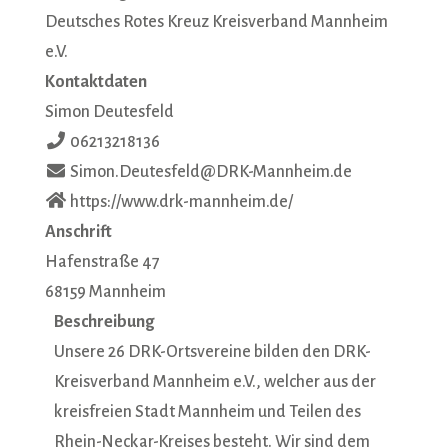
Deutsches Rotes Kreuz Kreisverband Mannheim
e.V.
Kontaktdaten
Simon Deutesfeld
06213218136
Simon.Deutesfeld@DRK-Mannheim.de
https://www.drk-mannheim.de/
Anschrift
Hafenstraße 47
68159
Mannheim
Beschreibung
Unsere 26 DRK-Ortsvereine bilden den DRK-
Kreisverband Mannheim e.V., welcher aus der
kreisfreien Stadt Mannheim und Teilen des
Rhein-Neckar-Kreises besteht. Wir sind dem