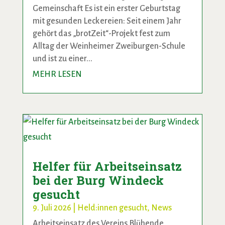
Gemeinschaft Es ist ein erster Geburtstag
mit gesunden Leckereien: Seit einem Jahr
gehört das „brotZeit“-Projekt fest zum
Alltag der Weinheimer Zweiburgen-Schule
und ist zu einer...
MEHR LESEN
Helfer für Arbeitseinsatz
bei der Burg Windeck
gesucht
9. Juli 2026
|
Held:innen gesucht
,
News
Arbeitseinsatz des Vereins Blühende