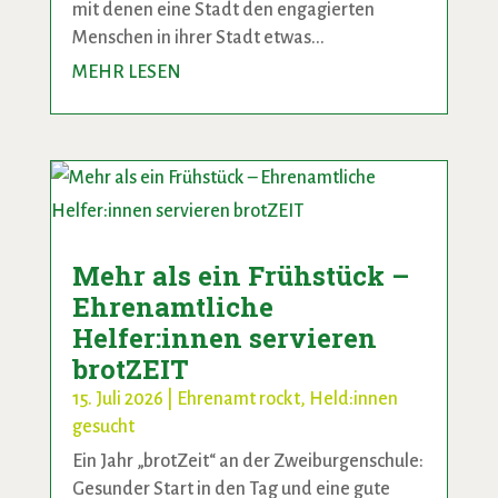
mit denen eine Stadt den engagierten
Menschen in ihrer Stadt etwas...
MEHR LESEN
Mehr als ein Frühstück –
Ehrenamtliche
Helfer:innen servieren
brotZEIT
15. Juli 2026
|
Ehrenamt rockt
,
Held:innen
gesucht
Ein Jahr „brotZeit“ an der Zweiburgenschule:
Gesunder Start in den Tag und eine gute