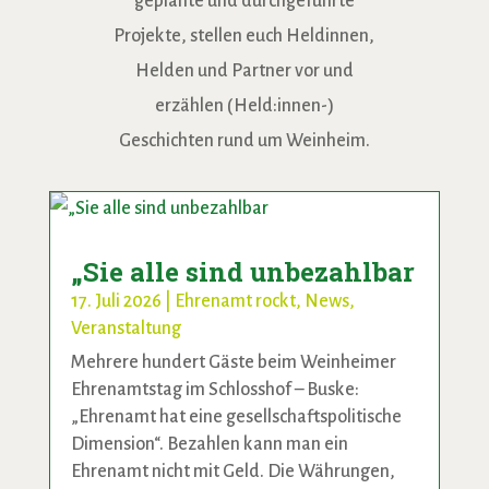
geplante und durchgeführte
Projekte, stellen euch Heldinnen,
Helden und Partner vor und
erzählen (Held:innen-)
Geschichten rund um Weinheim.
„Sie alle sind unbezahlbar
17. Juli 2026
|
Ehrenamt rockt
,
News
,
Veranstaltung
Mehrere hundert Gäste beim Weinheimer
Ehrenamtstag im Schlosshof – Buske:
„Ehrenamt hat eine gesellschaftspolitische
Dimension“. Bezahlen kann man ein
Ehrenamt nicht mit Geld. Die Währungen,