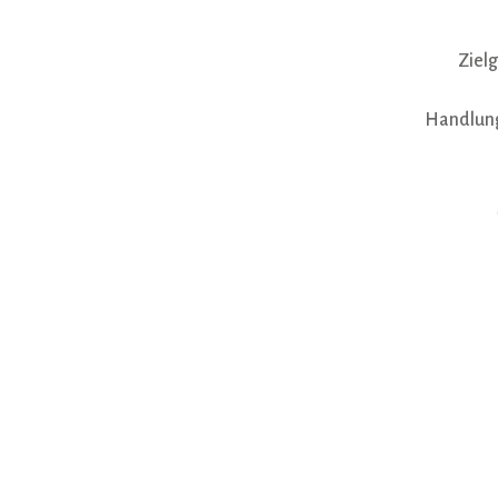
Ziel
Handlun