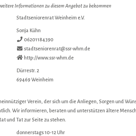
 weitere Informationen zu diesem Angebot zu bekommen
Stadtseniorenrat Weinheim e.V.
Sonja Kühn
06201184390
stadtseniorenrat@ssr-whm.de
http://www.ssr-whm.de
Dürrestr. 2
69469
Weinheim
meinnütziger Verein, der sich um die Anliegen, Sorgen und Wün
ich. Wir informieren, beraten und unterstützen ältere Mensche
at und Tat zur Seite zu stehen.
donnerstags 10-12 Uhr