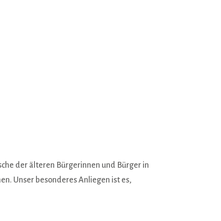
sche der älteren Bürgerinnen und Bürger in
n. Unser besonderes Anliegen ist es,