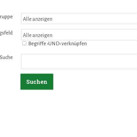
gruppe
gsfeld
Begriffe ›UND‹ verknüpfen
Suche
Suchen