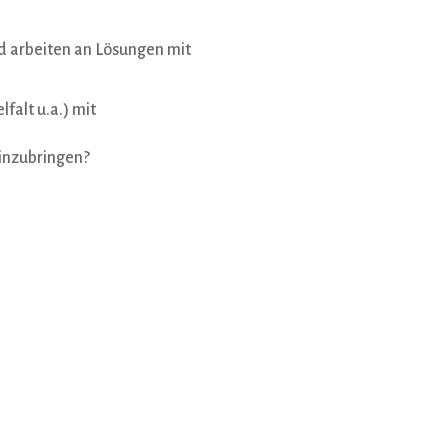
 arbeiten an Lösungen mit
falt u.a.) mit
einzubringen?