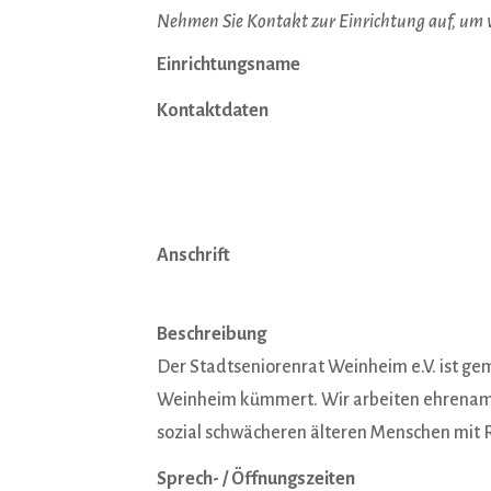
Nehmen Sie Kontakt zur Einrichtung auf, um
Einrichtungsname
Kontaktdaten
Anschrift
Beschreibung
Der Stadtseniorenrat Weinheim e.V. ist ge
Weinheim kümmert. Wir arbeiten ehrenamtl
sozial schwächeren älteren Menschen mit R
Sprech- / Öffnungszeiten