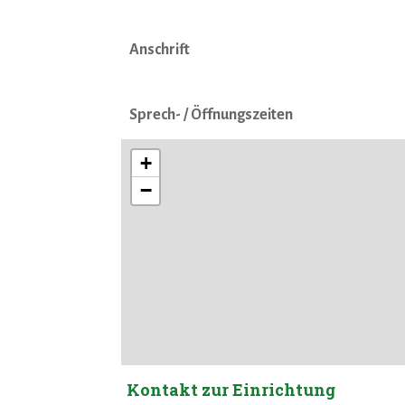
Anschrift
Sprech- / Öffnungszeiten
+
−
Kontakt zur Einrichtung