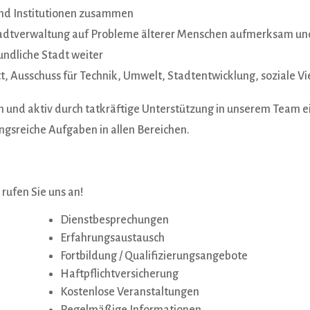
 und Institutionen zusammen
adtverwaltung auf Probleme älterer Menschen aufmerksam und
undliche Stadt weiter
, Ausschuss für Technik, Umwelt, Stadtentwicklung, soziale Viel
en und aktiv durch tatkräftige Unterstützung in unserem Team 
ngsreiche Aufgaben in allen Bereichen.
 rufen Sie uns an!
Dienstbesprechungen
Erfahrungsaustausch
Fortbildung / Qualifizierungsangebote
Haftpflichtversicherung
Kostenlose Veranstaltungen
Regelmäßige Informationen