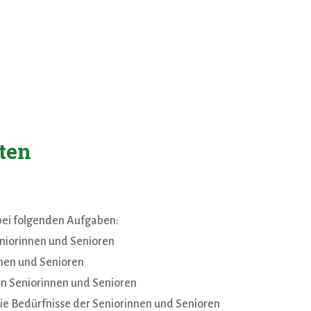
ten
 bei folgenden Aufgaben:
niorinnen und Senioren
nnen und Senioren
en Seniorinnen und Senioren
r die Bedürfnisse der Seniorinnen und Senioren