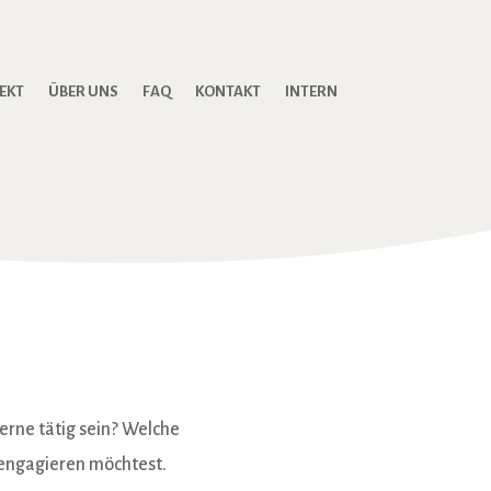
JEKT
ÜBER UNS
FAQ
KONTAKT
INTERN
erne tätig sein? Welche
 engagieren möchtest.