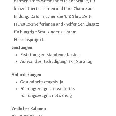
harmonisches Miteinander in der Schule, für
konzentriertes Lernen und faire Chance auf
Bildung. Dafür machen die 3.100 brotZeit-
Frühstückshelferinnen und -helfer den Einsatz
für hungrige Schulkinder zu ihrem
Herzensprojekt.
Leistungen
Erstattung entstandener Kosten
Aufwandsentschädigung: 17,50 pro Tag
Anforderungen
Gesundheitszeugnis: Ja
Führungszeugnis: erweitertes
Führungszeugnis notwendig
Zeitlicher Rahmen