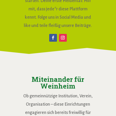
starten. Deine erste Heldentat: Hilf
mit, dass jede*r diese Plattform
kennt. Folge uns in Social Media und
like und teile fleißig unsere Beiträge.
Miteinander für
Weinheim
Ob gemeinnützige Institution, Verein,
Organisation – diese Einrichtungen
engagieren sich bereits freiwillig für