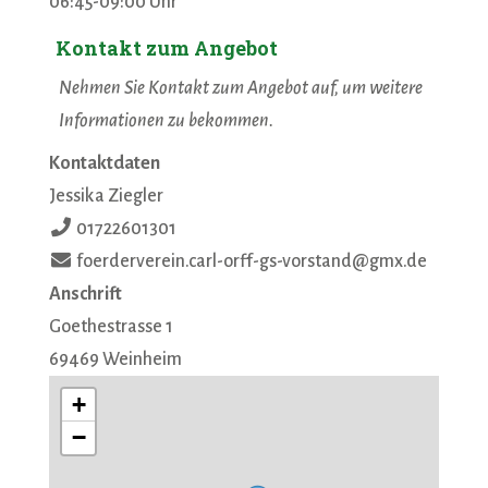
06:45-09:00 Uhr
Kontakt zum Angebot
Nehmen Sie Kontakt zum Angebot auf, um weitere
Informationen zu bekommen.
Kontaktdaten
Jessika Ziegler
01722601301
foerderverein.carl-orff-gs-vorstand@gmx.de
Anschrift
Goethestrasse 1
69469
Weinheim
+
−