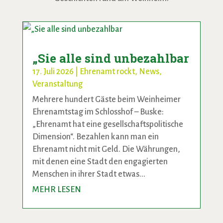
„Sie alle sind unbezahlbar
17. Juli 2026
|
Ehrenamt rockt
,
News
,
Veranstaltung
Mehrere hundert Gäste beim Weinheimer
Ehrenamtstag im Schlosshof – Buske:
„Ehrenamt hat eine gesellschaftspolitische
Dimension“. Bezahlen kann man ein
Ehrenamt nicht mit Geld. Die Währungen,
mit denen eine Stadt den engagierten
Menschen in ihrer Stadt etwas...
MEHR LESEN