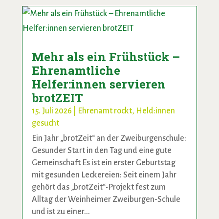
Mehr als ein Frühstück –
Ehrenamtliche
Helfer:innen servieren
brotZEIT
15. Juli 2026
|
Ehrenamt rockt
,
Held:innen
gesucht
Ein Jahr „brotZeit“ an der Zweiburgenschule:
Gesunder Start in den Tag und eine gute
Gemeinschaft Es ist ein erster Geburtstag
mit gesunden Leckereien: Seit einem Jahr
gehört das „brotZeit“-Projekt fest zum
Alltag der Weinheimer Zweiburgen-Schule
und ist zu einer...