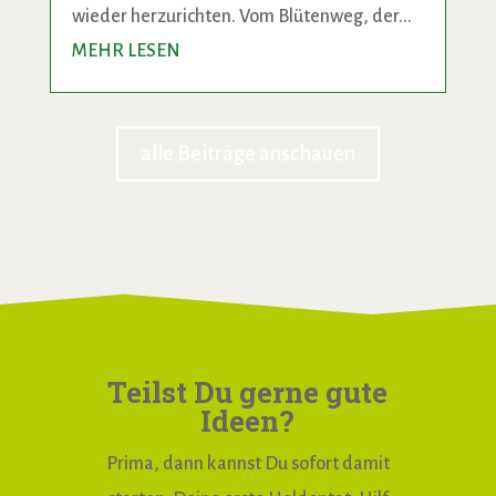
wieder herzurichten. Vom Blütenweg, der...
MEHR LESEN
alle Beiträge anschauen
Teilst Du gerne gute
Ideen?
Prima, dann kannst Du sofort damit