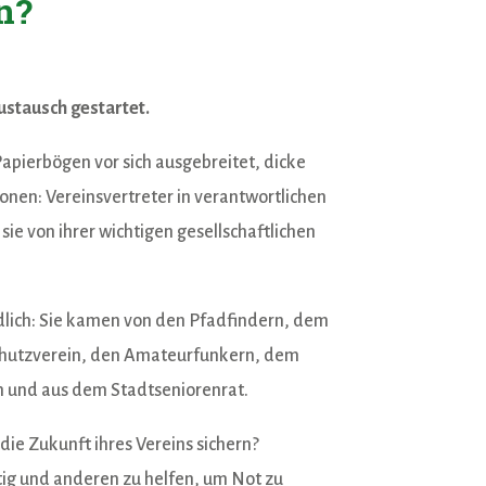
n?
ustausch gestartet.
apierbögen vor sich ausgebreitet, dicke
ionen: Vereinsvertreter in verantwortlichen
 sie von ihrer wichtigen gesellschaftlichen
edlich: Sie kamen von den Pfadfindern, dem
schutzverein, den Amateurfunkern, dem
n und aus dem Stadtseniorenrat.
die Zukunft ihres Vereins sichern?
itig und anderen zu helfen, um Not zu