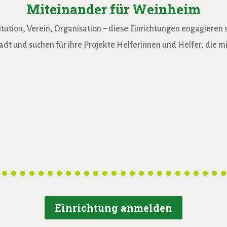
Miteinander für Weinheim
ution, Verein, Organisation – diese Einrichtungen engagieren sic
adt und suchen für ihre Projekte Helferinnen und Helfer, die 
Bodelschwinghheim
Einrichtung anmelden