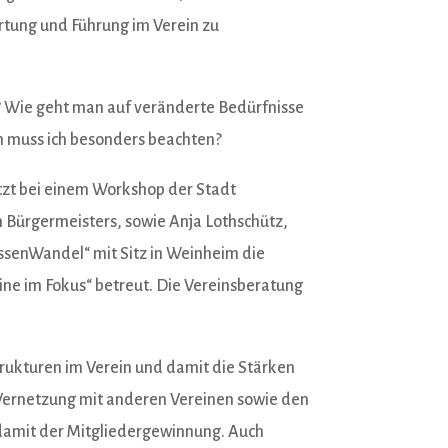
tung und Führung im Verein zu
? Wie geht man auf veränderte Bedürfnisse
n muss ich besonders beachten?
tzt bei einem Workshop der Stadt
 Bürgermeisters, sowie Anja Lothschütz,
ssenWandel“ mit Sitz in Weinheim die
ine im Fokus“ betreut. Die Vereinsberatung
rukturen im Verein und damit die Stärken
 Vernetzung mit anderen Vereinen sowie den
 damit der Mitgliedergewinnung. Auch