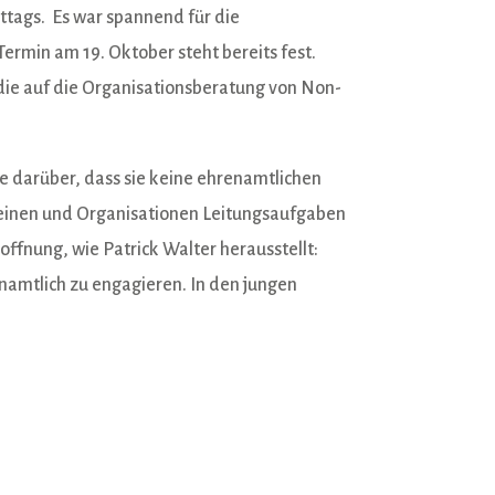
tags. Es war spannend für die
ermin am 19. Oktober steht bereits fest.
die auf die Organisationsberatung von Non-
ne darüber, dass sie keine ehrenamtlichen
reinen und Organisationen Leitungsaufgaben
offnung, wie Patrick Walter herausstellt:
namtlich zu engagieren. In den jungen