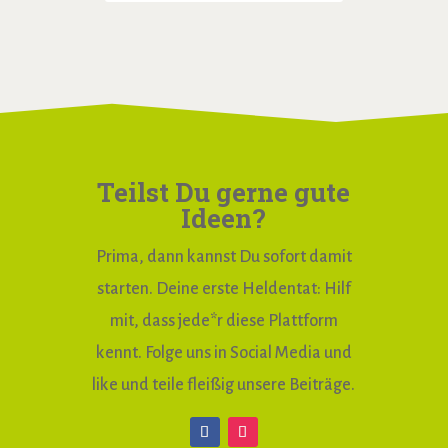
Teilst Du gerne gute
Ideen?
Prima, dann kannst Du sofort damit
starten. Deine erste Heldentat: Hilf
mit, dass jede*r diese Plattform
kennt. Folge uns in Social Media und
like und teile fleißig unsere Beiträge.