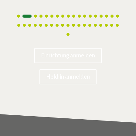
Einrichtung anmelden
Held:in anmelden