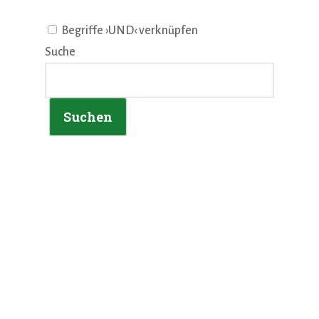
Begriffe ›UND‹ verknüpfen
Suche
Suchen