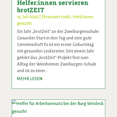
Helfer:innen servieren
brotZEIT
15. Juli 2026
|
Ehrenamt rockt
,
Held:innen
gesucht
Ein Jahr „brotZeit“ an der Zweiburgenschule:
Gesunder Start in den Tag und eine gute
Gemeinschaft Es ist ein erster Geburtstag
mit gesunden Leckereien: Seit einem Jahr
gehört das „brotZeit“-Projekt fest zum
Alltag der Weinheimer Zweiburgen-Schule
und ist zu einer...
MEHR LESEN