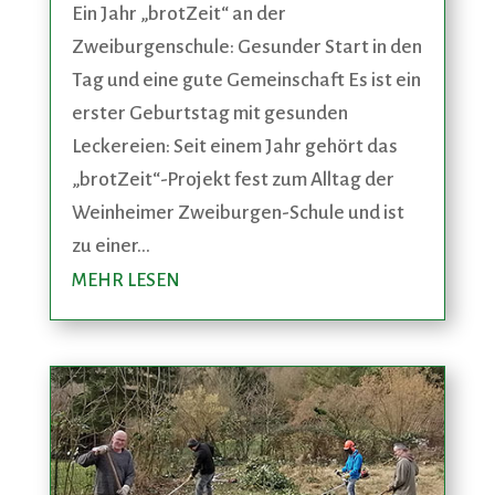
Ein Jahr „brotZeit“ an der
Zweiburgenschule: Gesunder Start in den
Tag und eine gute Gemeinschaft Es ist ein
erster Geburtstag mit gesunden
Leckereien: Seit einem Jahr gehört das
„brotZeit“-Projekt fest zum Alltag der
Weinheimer Zweiburgen-Schule und ist
zu einer...
MEHR LESEN