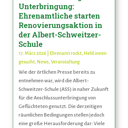
Unterbringung:
Ehrenamtliche starten
Renovierungsaktion in
der Albert-Schweitzer-
Schule
17. März 2026
|
Ehrenamt rockt
,
Held:innen
gesucht
,
News
,
Veranstaltung
Wie der örtlichen Presse bereits zu
entnehmen war, wird die Albert-
Schweitzer-Schule (ASS) in naher Zukunft
für die Anschlussunterbringung von
Geflüchteten genutzt. Die derzeitigen
räumlichen Bedingungen stellen jedoch
eine große Herausforderung dar: Viele