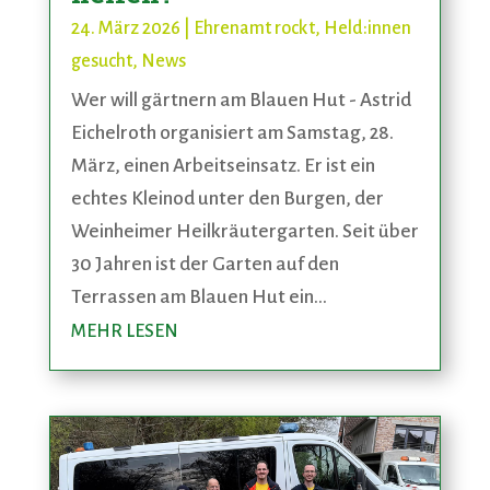
24. März 2026
|
Ehrenamt rockt
,
Held:innen
gesucht
,
News
Wer will gärtnern am Blauen Hut - Astrid
Eichelroth organisiert am Samstag, 28.
März, einen Arbeitseinsatz. Er ist ein
echtes Kleinod unter den Burgen, der
Weinheimer Heilkräutergarten. Seit über
30 Jahren ist der Garten auf den
Terrassen am Blauen Hut ein...
MEHR LESEN