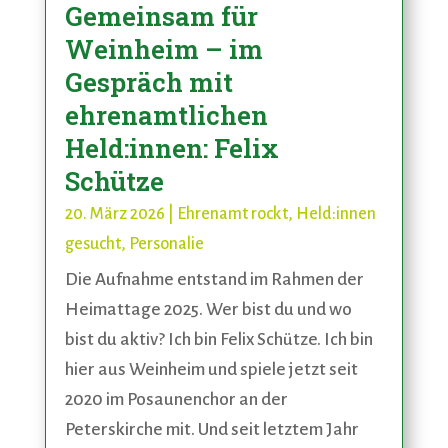
Gemeinsam für
Weinheim – im
Gespräch mit
ehrenamtlichen
Held:innen: Felix
Schütze
20. März 2026
|
Ehrenamt rockt
,
Held:innen
gesucht
,
Personalie
Die Aufnahme entstand im Rahmen der
Heimattage 2025. Wer bist du und wo
bist du aktiv? Ich bin Felix Schütze. Ich bin
hier aus Weinheim und spiele jetzt seit
2020 im Posaunenchor an der
Peterskirche mit. Und seit letztem Jahr