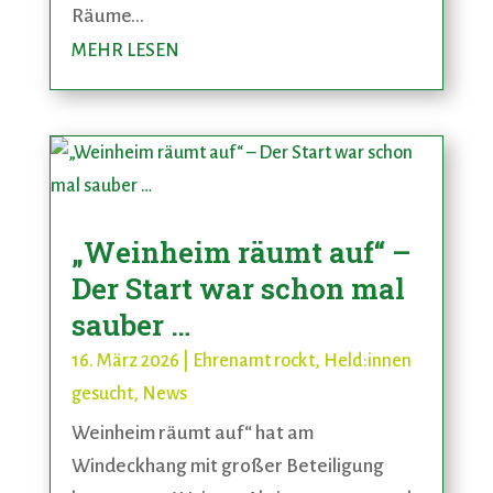
Räume...
MEHR LESEN
„Weinheim räumt auf“ –
Der Start war schon mal
sauber …
16. März 2026
|
Ehrenamt rockt
,
Held:innen
gesucht
,
News
Weinheim räumt auf“ hat am
Windeckhang mit großer Beteiligung