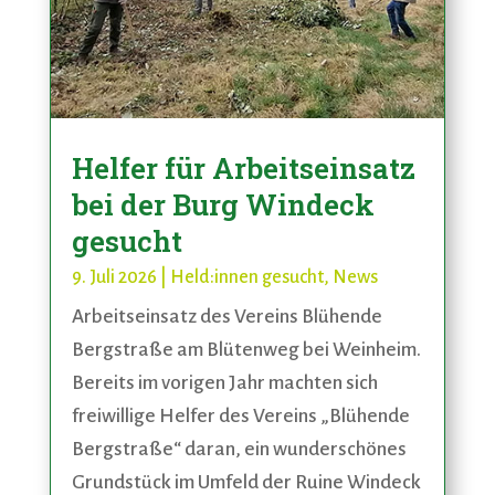
Helfer für Arbeitseinsatz
bei der Burg Windeck
gesucht
9. Juli 2026
|
Held:innen gesucht
,
News
Arbeitseinsatz des Vereins Blühende
Bergstraße am Blütenweg bei Weinheim.
Bereits im vorigen Jahr machten sich
freiwillige Helfer des Vereins „Blühende
Bergstraße“ daran, ein wunderschönes
Grundstück im Umfeld der Ruine Windeck