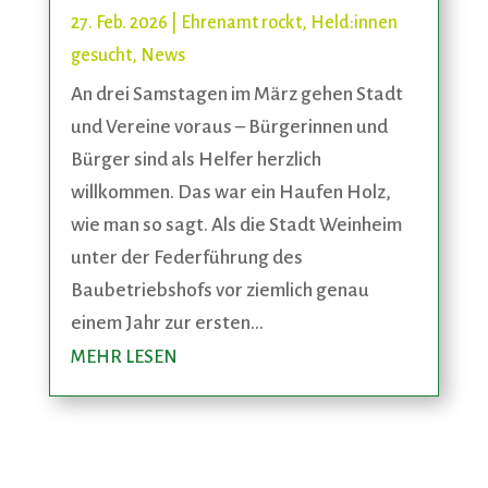
27. Feb. 2026
|
Ehrenamt rockt
,
Held:innen
gesucht
,
News
An drei Samstagen im März gehen Stadt
und Vereine voraus – Bürgerinnen und
Bürger sind als Helfer herzlich
willkommen. Das war ein Haufen Holz,
wie man so sagt. Als die Stadt Weinheim
unter der Federführung des
Baubetriebshofs vor ziemlich genau
einem Jahr zur ersten...
MEHR LESEN