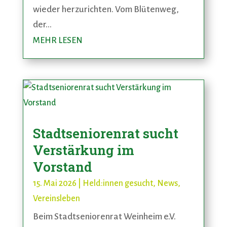
wieder herzurichten. Vom Blütenweg,
der...
MEHR LESEN
Stadtseniorenrat sucht
Verstärkung im
Vorstand
15. Mai 2026
|
Held:innen gesucht
,
News
,
Vereinsleben
Beim Stadtseniorenrat Weinheim e.V.